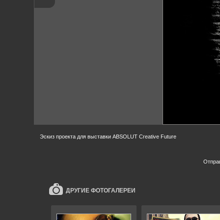
Эскиз проекта для выставки ABSOLUT Creative Future
Отпра
ДРУГИЕ ФОТОГАЛЕРЕИ