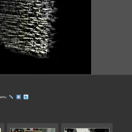
вить: