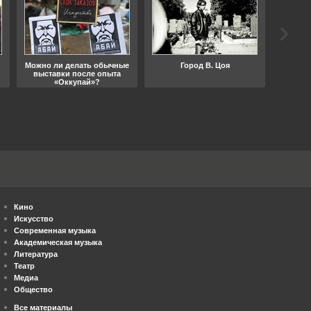
Можно ли делать обычные
Город В. Цоя
Что
выставки после опыта
«Оккупай»?
Кино
Искусство
Современная музыка
Академическая музыка
Литература
Театр
Медиа
Общество
Все материалы