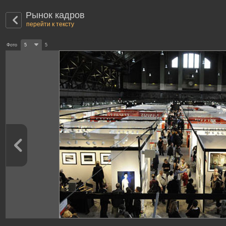
Рынок кадров
перейти к тексту
Фото
5
5