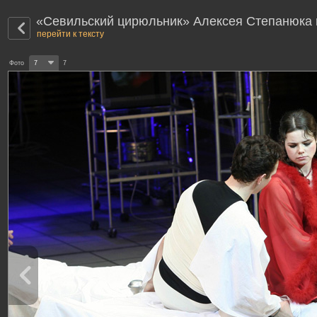
«Севильский цирюльник» Алексея Степанюка 
перейти к тексту
Фото
7
7