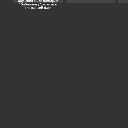
обучения были походы в
“библиотеку”, то есть в
ближайший бар»