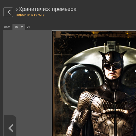
«Хранители»: премьера
перейти к тексту
Фото
18
21