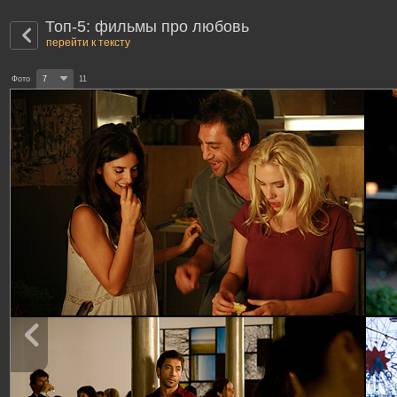
Топ-5: фильмы про любовь
перейти к тексту
Фото
7
11