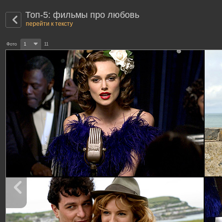
Топ-5: фильмы про любовь
перейти к тексту
Фото
1
11