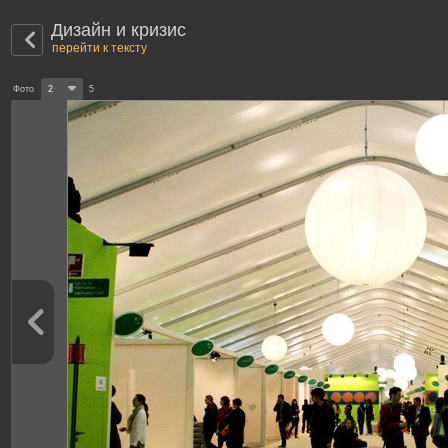
Дизайн и кризис
перейти к тексту
Фото
2
5