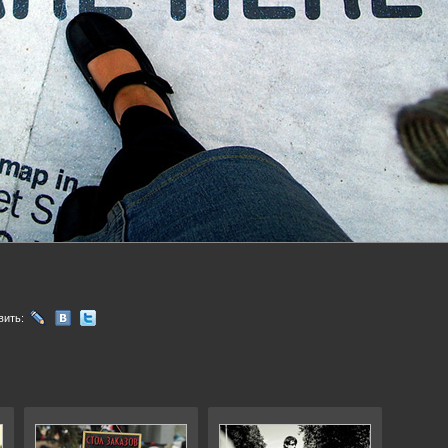
вить: