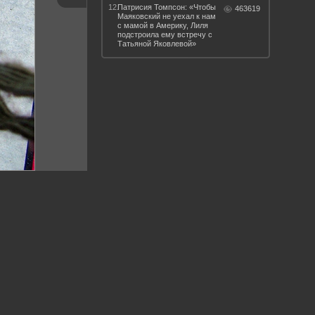
12.
Патрисия Томпсон: «Чтобы
463619
Маяковский не уехал к нам
с мамой в Америку, Лиля
подстроила ему встречу с
Татьяной Яковлевой»