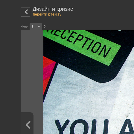
Дизайн и кризис
перейти к тексту
Фото
1
5