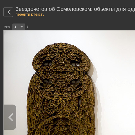
Звездочетов об Осмоловском: объекты для од
перейти к тексту
Фото
4
5