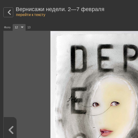
Вернисажи недели. 2—7 февраля
перейти к тексту
Фото
12
13