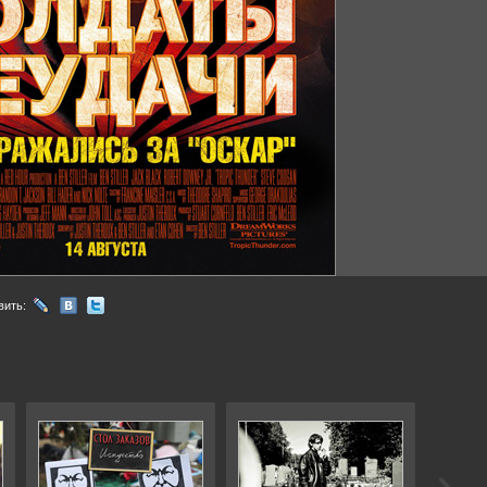
вить: