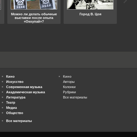
Можно ли делать обычные
Город В. Цоя
Что
выставки после опыта
«Оккупай»?
Кино
Кино
Искусство
Авторы
Современная музыка
Колонки
Академическая музыка
Рубрики
Литература
Все материалы
Театр
Медиа
Общество
Все материалы