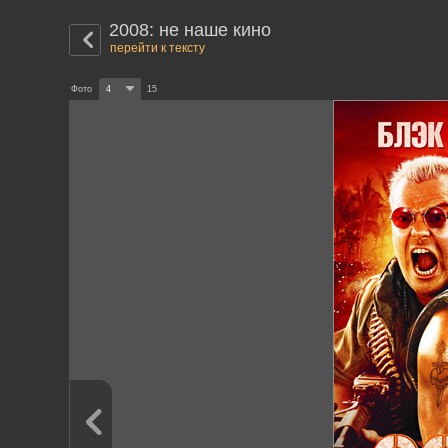
2008: не наше кино
перейти к тексту
Фото
4
15