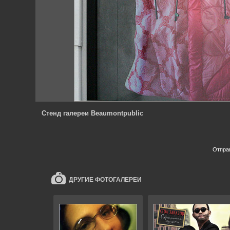
Cтенд галереи Beaumontpublic
Отпра
ДРУГИЕ ФОТОГАЛЕРЕИ