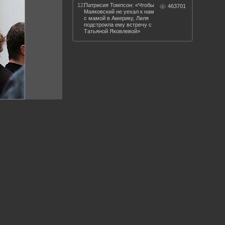
12.
Патрисия Томпсон: «Чтобы
463701
Маяковский не уехал к нам
с мамой в Америку, Лиля
подстроила ему встречу с
Татьяной Яковлевой»