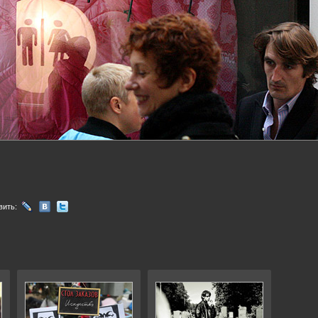
вить: