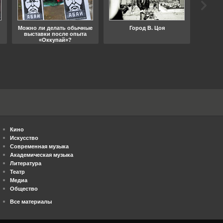
Можно ли делать обычные
Город В. Цоя
Что
выставки после опыта
«Оккупай»?
Кино
Искусство
Современная музыка
Академическая музыка
Литература
Театр
Медиа
Общество
Все материалы