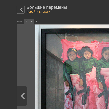
Большие перемены
перейти к тексту
Фото
6
8