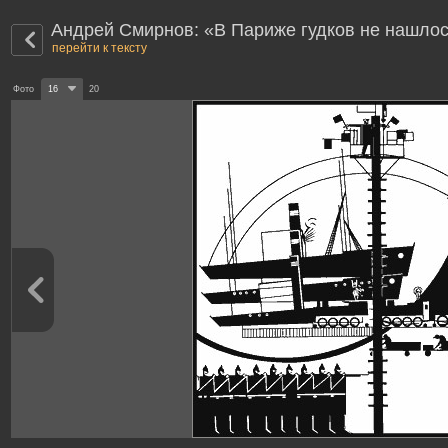
Андрей Смирнов: «В Париже гудков не нашло
перейти к тексту
Фото
16
20