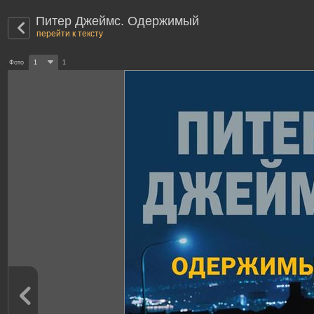
Питер Джеймс. Одержимый
перейти к тексту
Фото
1
1