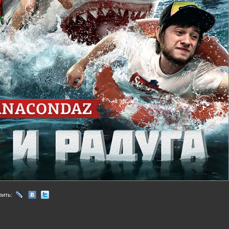
вить: