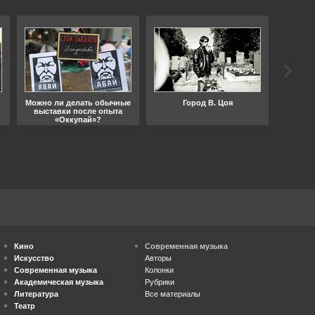
Можно ли делать обычные
Город В. Цоя
Что
выставки после опыта
«Оккупай»?
Кино
Современная музыка
Искусство
Авторы
Современная музыка
Колонки
Академическая музыка
Рубрики
Литература
Все материалы
Театр