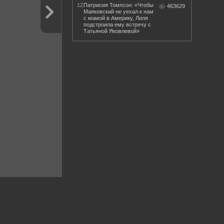
12.
Патрисия Томпсон: «Чтобы
463629
Маяковский не уехал к нам
с мамой в Америку, Лиля
подстроила ему встречу с
Татьяной Яковлевой»