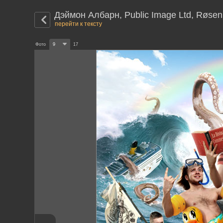
Дэймон Албарн, Public Image Ltd, Røsen
перейти к тексту
Фото
9
17