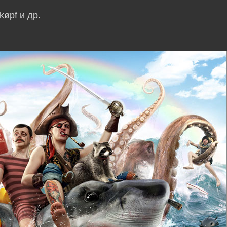
køpf и др.