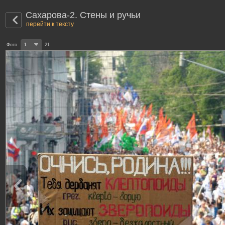
Сахарова-2. Стены и ручьи
перейти к тексту
Фото
1
21