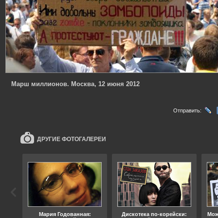
Марш миллионов. Москва, 12 июня 2012
Отправить:
ДРУГИЕ ФОТОГАЛЕРЕИ
ода
Мария Годованная:
Дискотека по-корейски:
Мож