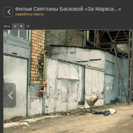
Фильм Светланы Басковой «За Маркса...»
перейти к тексту
Фото
9
18