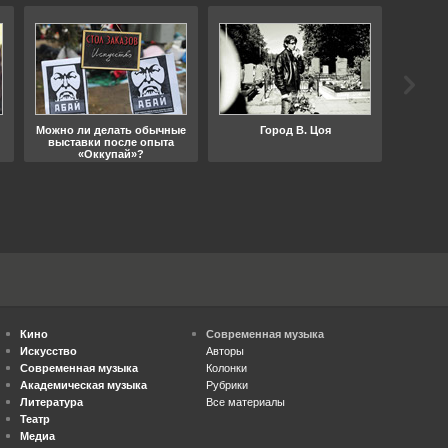
Можно ли делать обычные
Город В. Цоя
Что
выставки после опыта
«Оккупай»?
Кино
Современная музыка
Искусство
Авторы
Современная музыка
Колонки
Академическая музыка
Рубрики
Литература
Все материалы
Театр
Медиа