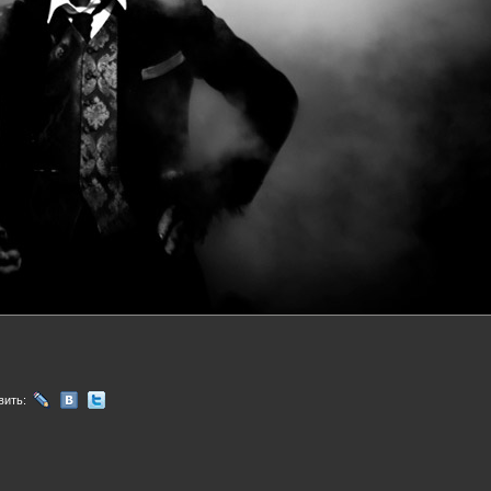
вить: