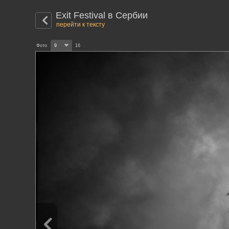
Exit Festival в Сербии
перейти к тексту
Фото
9
16