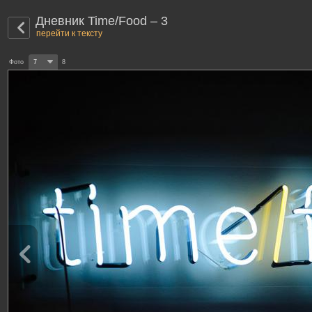
Дневник Time/Food – 3
перейти к тексту
Фото
7
8