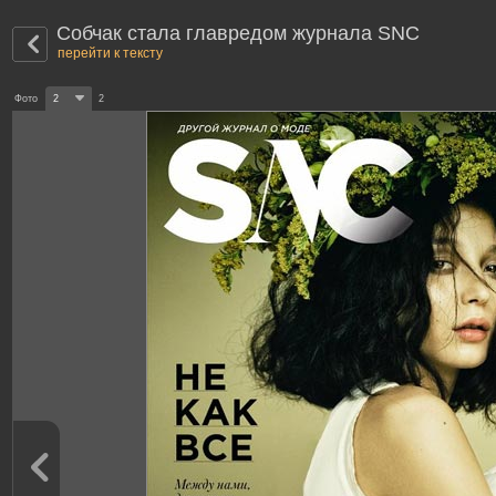
Собчак стала главредом журнала SNC
перейти к тексту
Фото
2
2