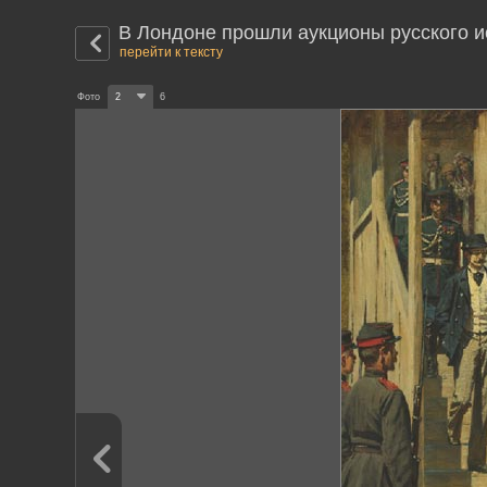
В Лондоне прошли аукционы русского и
перейти к тексту
Фото
2
6