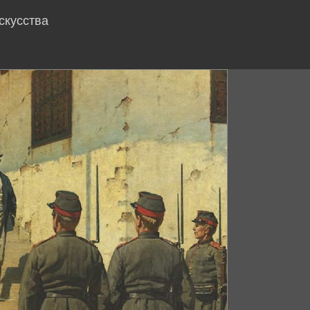
скусства