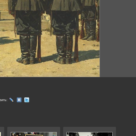
вить: