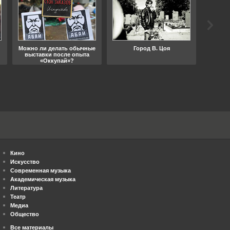
Можно ли делать обычные
Город В. Цоя
Что
выставки после опыта
«Оккупай»?
Кино
Искусство
Современная музыка
Академическая музыка
Литература
Театр
Медиа
Общество
Все материалы