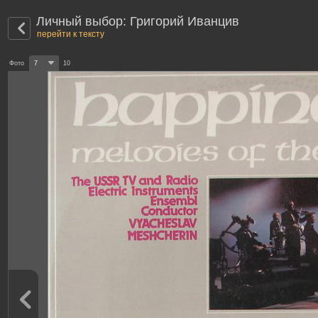
Личный выбор: Григорий Иванцив
перейти к тексту
Фото
7
10