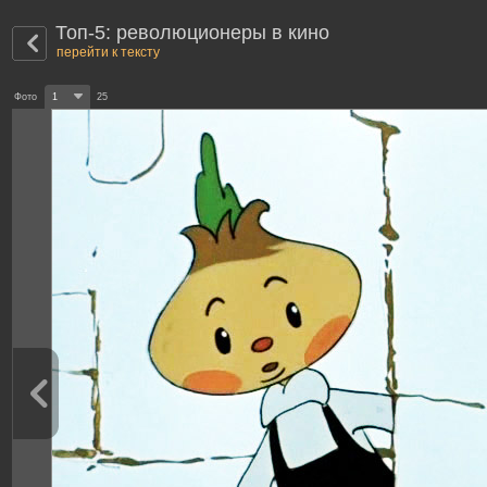
Топ-5: революционеры в кино
перейти к тексту
Фото
1
25