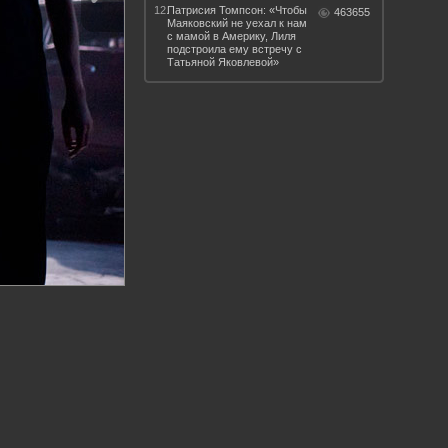
12.
Патрисия Томпсон: «Чтобы
463655
Маяковский не уехал к нам
с мамой в Америку, Лиля
подстроила ему встречу с
Татьяной Яковлевой»