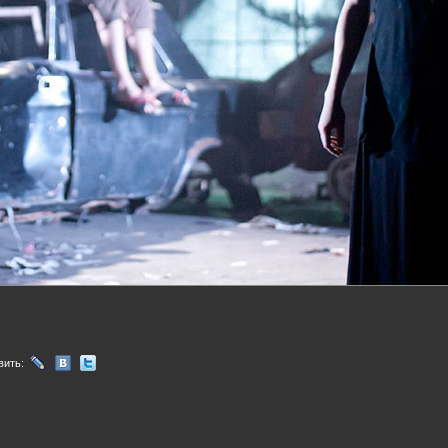
вить: