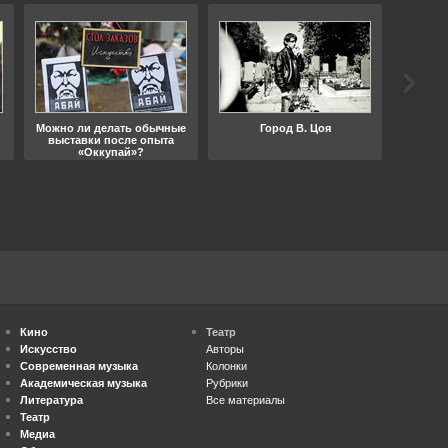
Можно ли делать обычные
Город В. Цоя
Что
выставки после опыта
«Оккупай»?
Кино
Театр
Искусство
Авторы
Современная музыка
Колонки
Академическая музыка
Рубрики
Литература
Все материалы
Театр
Медиа