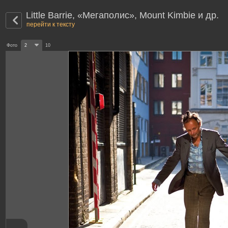
Little Barrie, «Мегаполис», Mount Kimbie и др.
перейти к тексту
Фото
2
10