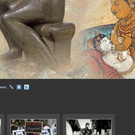
вить: