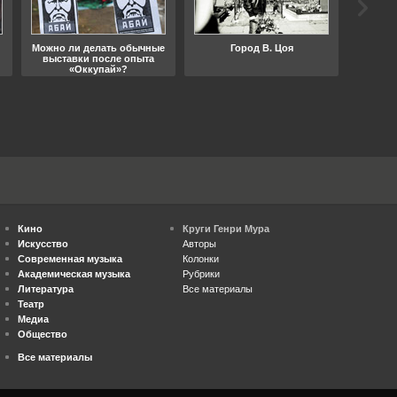
Можно ли делать обычные
Город В. Цоя
Что
выставки после опыта
«Оккупай»?
Кино
Круги Генри Мура
Искусство
Авторы
Современная музыка
Колонки
Академическая музыка
Рубрики
Литература
Все материалы
Театр
Медиа
Общество
Все материалы