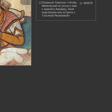
12.
Патрисия Томпсон: «Чтобы
463679
Маяковский не уехал к нам
с мамой в Америку, Лиля
подстроила ему встречу с
Татьяной Яковлевой»