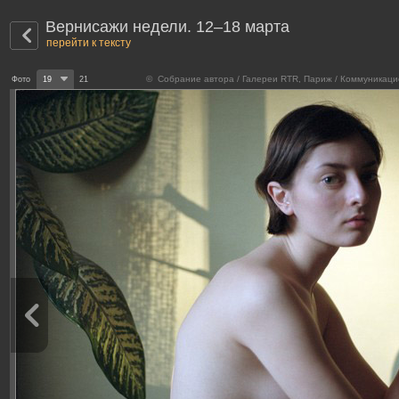
Вернисажи недели. 12–18 марта
перейти к тексту
© Собрание автора / Галереи RTR, Париж / Коммуникацио
Фото
19
21