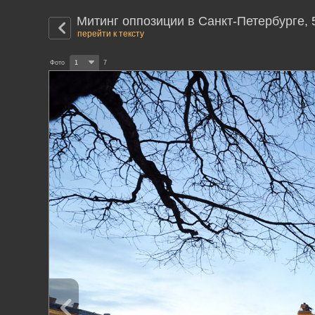
Митинг оппозиции в Санкт-Петербурге, 
перейти к тексту
Фото
1
7