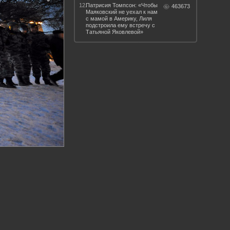
12.
Патрисия Томпсон: «Чтобы
463673
Маяковский не уехал к нам
с мамой в Америку, Лиля
подстроила ему встречу с
Татьяной Яковлевой»