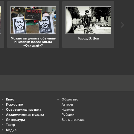
Можно ли делать обычные
Город В. Цоя
Что
выставки после опыта
«Оккупай»?
Кино
Общество
Искусство
Авторы
Современная музыка
Колонки
Академическая музыка
Рубрики
Литература
Все материалы
Театр
Медиа