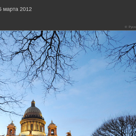
5 марта 2012
© Русл