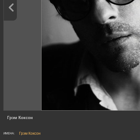
Грэм Коксон
Грэм Коксон
ИМЕНА: