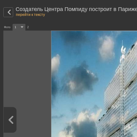
Создатель Центра Помпиду построит в Париж
перейти к тексту
Фото
1
2