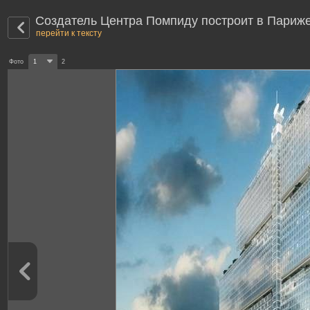
Создатель Центра Помпиду построит в Париж
перейти к тексту
Фото
1
2