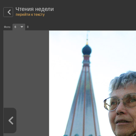
Чтения недели
перейти к тексту
Фото
6
8