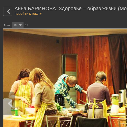
Анна БАРИНОВА. Здоровье – образ жизни (Мо
перейти к тексту
Фото
10
12