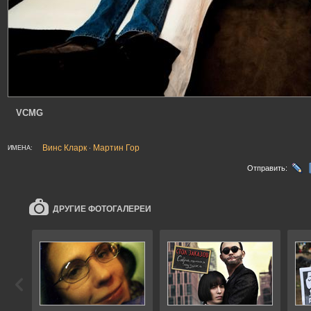
VCMG
Винс Кларк
Мартин Гор
ИМЕНА:
·
Отправить:
ДРУГИЕ ФОТОГАЛЕРЕИ