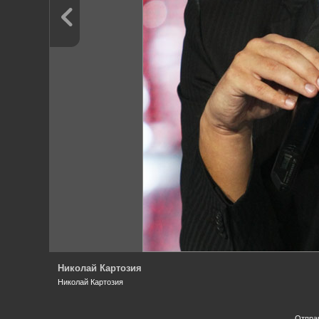
Николай Картозия
Николай Картозия
Отпра