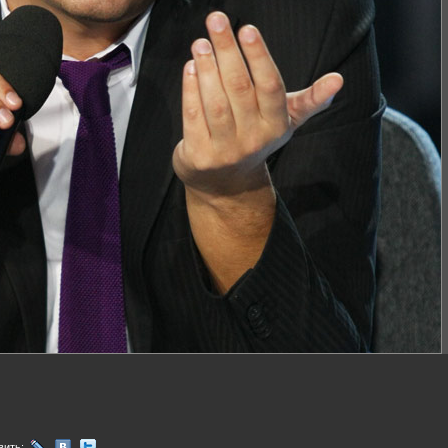
вить: