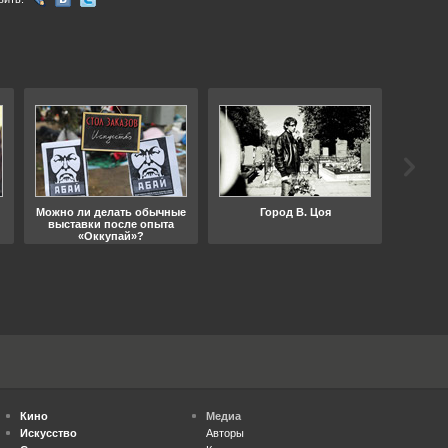
Можно ли делать обычные
Город В. Цоя
Что
выставки после опыта
«Оккупай»?
Кино
Медиа
Искусство
Авторы