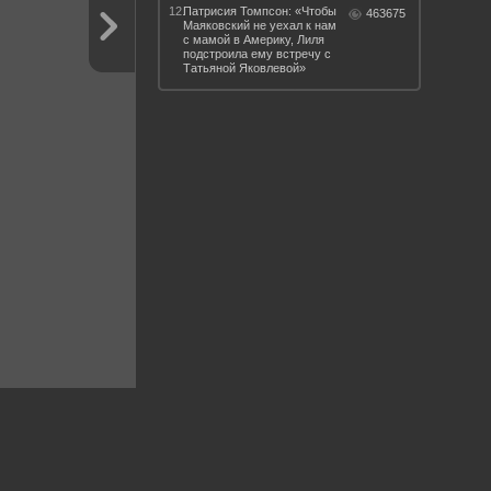
12.
Патрисия Томпсон: «Чтобы
463675
Маяковский не уехал к нам
с мамой в Америку, Лиля
подстроила ему встречу с
Татьяной Яковлевой»