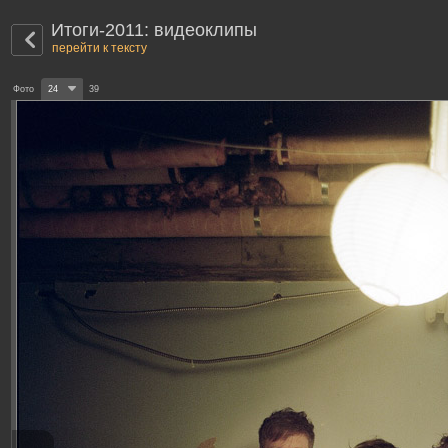
Итоги-2011: видеоклипы
перейти к тексту
Фото
24
39