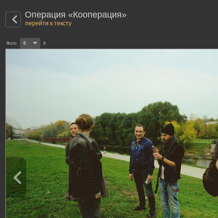
Операция «Кооперация»
перейти к тексту
Фото
6
6