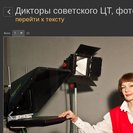
Дикторы советского ЦТ, фот
перейти к тексту
Фото
7
15