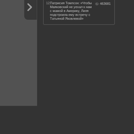
12.
Патрисия Томпсон: «Чтобы
463681
Маяковский не уехал к нам
с мамой в Америку, Лиля
подстроила ему встречу с
Татьяной Яковлевой»