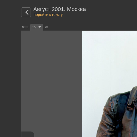
Август 2001. Москва
перейти к тексту
Фото
15
20