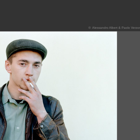
© Alessandro Albert & Paolo Verz