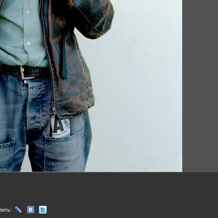
вить: