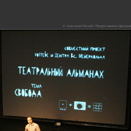
© Анастасия Патлай / Предоставлено Центром