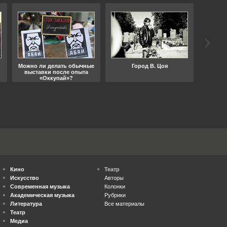
Можно ли делать обычные
Город В. Цоя
Что
выставки после опыта
«Оккупай»?
Кино
Театр
Искусство
Авторы
Современная музыка
Колонки
Академическая музыка
Рубрики
Литература
Все материалы
Театр
Медиа