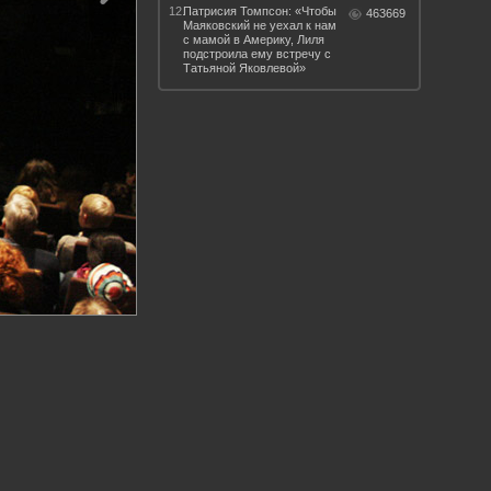
12.
Патрисия Томпсон: «Чтобы
463669
Маяковский не уехал к нам
с мамой в Америку, Лиля
подстроила ему встречу с
Татьяной Яковлевой»