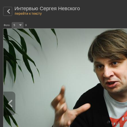
Интервью Сергея Невского
перейти к тексту
Фото
5
9