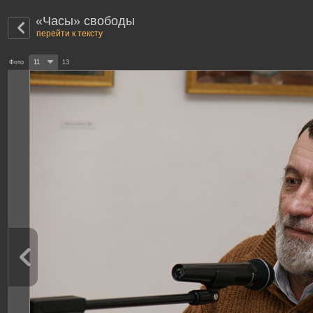
«Часы» свободы
перейти к тексту
Фото
11
13