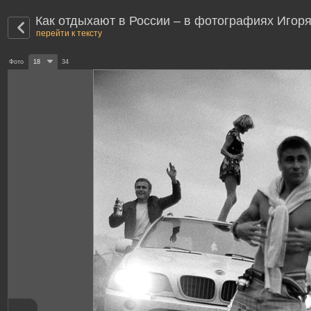
Как отдыхают в России – в фотографиях Игор
перейти к тексту
Фото
18
34