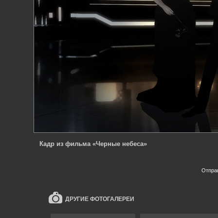
Кадр из фильма «Черные небеса»
Отпра
ДРУГИЕ ФОТОГАЛЕРЕИ