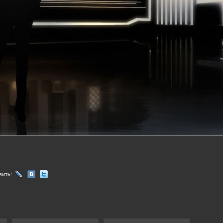
вить: