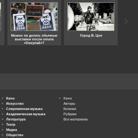
Можно ли делать обычные
Город В. Цоя
Что
выставки после опыта
«Оккупай»?
Кино
Кино
Искусство
Авторы
Современная музыка
Колонки
Академическая музыка
Рубрики
Литература
Все материалы
Театр
Медиа
Общество