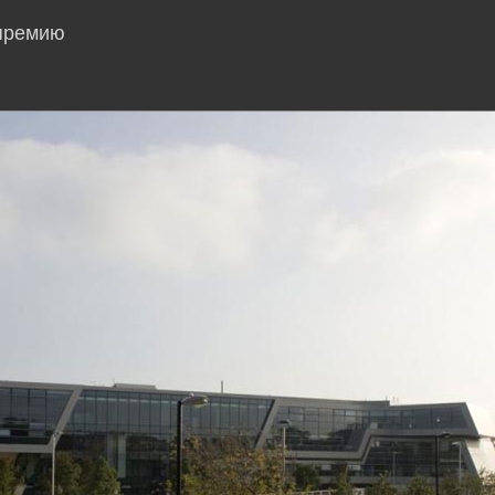
 премию