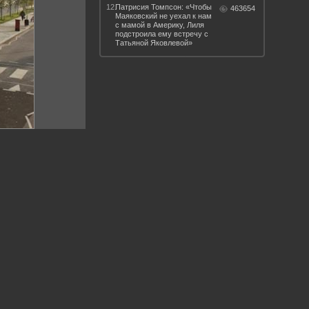
12.
Патрисия Томпсон: «Чтобы
463654
Маяковский не уехал к нам
с мамой в Америку, Лиля
подстроила ему встречу с
Татьяной Яковлевой»