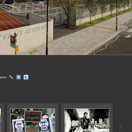
вить: