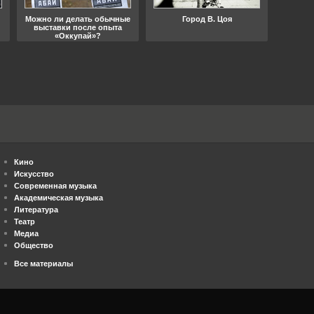
Можно ли делать обычные
Город В. Цоя
Что
выставки после опыта
«Оккупай»?
Кино
Искусство
Современная музыка
Академическая музыка
Литература
Театр
Медиа
Общество
Все материалы