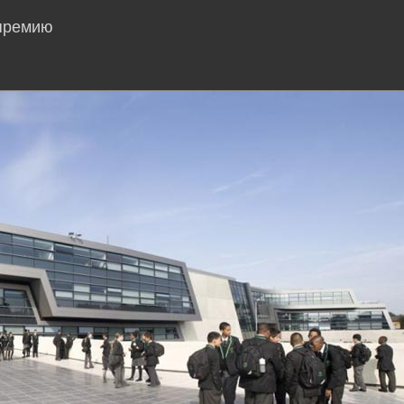
 премию