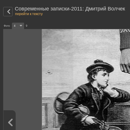
Современные записки-2011: Дмитрий Волчек
перейти к тексту
Фото
4
9