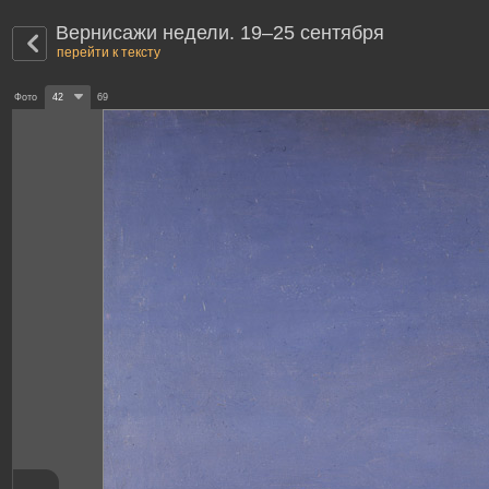
Вернисажи недели. 19–25 сентября
перейти к тексту
Фото
42
69