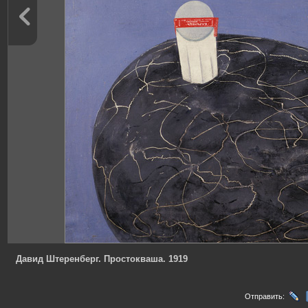
Давид Штеренберг. Простокваша. 1919
Отправить: