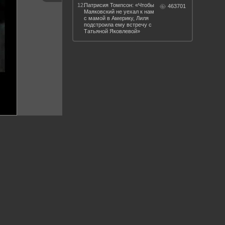
12.
Патрисия Томпсон: «Чтобы
463701
Маяковский не уехал к нам
с мамой в Америку, Лиля
подстроила ему встречу с
Татьяной Яковлевой»