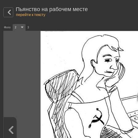
Пьянство на рабочем месте
перейти к тексту
Фото
2
3